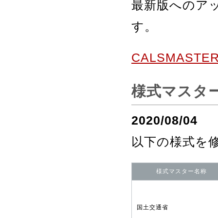
最新版へのア
す。
CALSMAS
様式マスタ
2020/08/04
以下の様式を
様式マスター名称
国土交通省