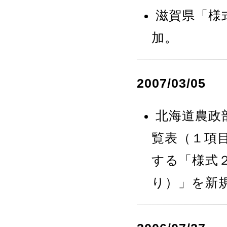
滋賀県「様
加。
2007/03/05
北海道農政
覧表（１項
する「様式
り）」を新