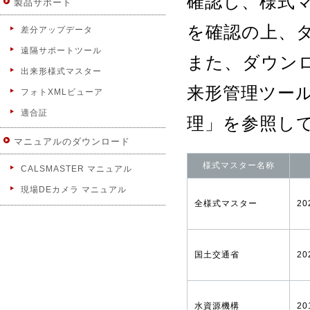
確認し、様式
製品サポート
を確認の上、
差分アップデータ
遠隔サポートツール
また、ダウン
出来形様式マスター
来形管理ツー
フォトXMLビューア
適合証
理」を参照し
マニュアルのダウンロード
様式マスター名称
CALSMASTER マニュアル
現場DEカメラ マニュアル
全様式マスター
20
国土交通省
20
水資源機構
20