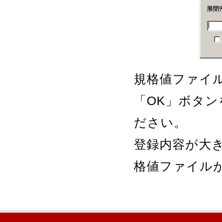
規格値ファイ
「OK」ボタ
ださい。
登録内容が大
格値ファイル