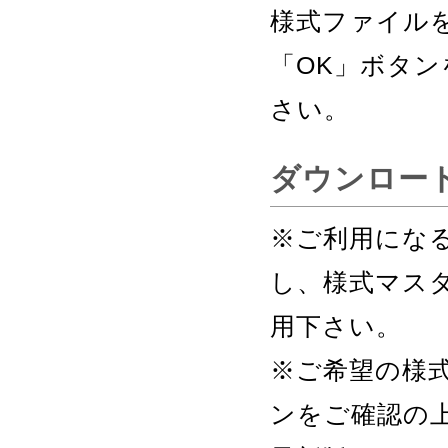
様式ファイル
「OK」ボタ
さい。
ダウンロー
※ご利用にな
し、様式マス
用下さい。
※ご希望の様
ンをご確認の