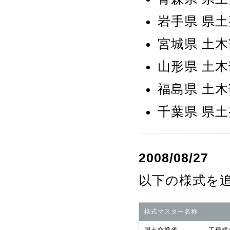
岩手県 県
宮城県 土木
山形県 土木
福島県 土木
千葉県 県
2008/08/27
以下の様式を
様式マスター名称