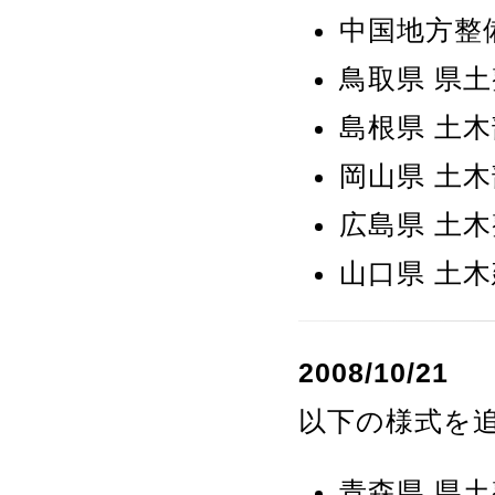
中国地方整
鳥取県 県
島根県 土木
岡山県 土木
広島県 土
山口県 土
2008/10/21
以下の様式を
青森県 県