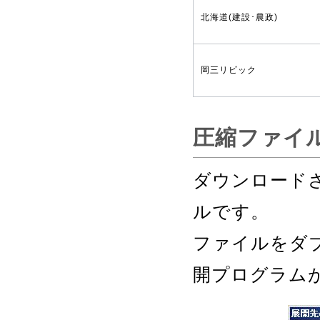
北海道(建設･農政)
岡三リビック
圧縮ファイ
ダウンロード
ルです。
ファイルをダ
開プログラム