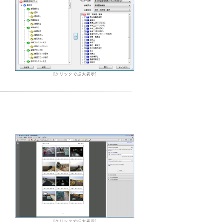
[クリックで拡大表示]
す
[クリックで拡大表示]