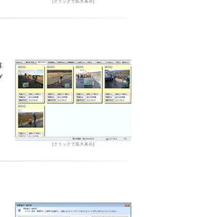
[クリックで拡大表示]
算
ブ
[クリックで拡大表示]
。