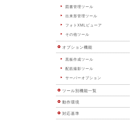
図書管理ツール
出来形管理ツール
フォトXMLビューア
その他ツール
オプション機能
黒板作成ツール
配筋撮影ツール
サーバーオプション
ツール別機能一覧
動作環境
対応基準